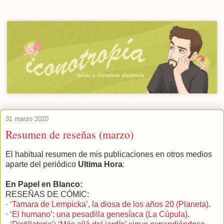
31 marzo 2020
Resumen de reseñas (marzo)
El habitual resumen de mis publicaciones en otros medios
aparte del periódico
Ultima Hora
:
En Papel en Blanco:
RESEÑAS DE CÓMIC:
·
‘Tamara de Lempicka’, la diosa de los años 20 (Planeta)
.
·
‘El humano’: una pesadilla genesíaca (La Cúpula)
.