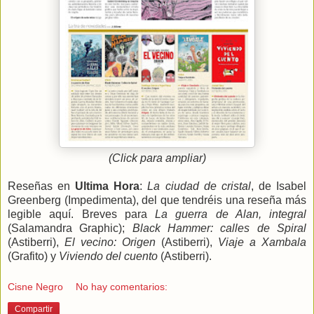
(Click para ampliar)
Reseñas en
Ultima Hora
:
La ciudad de cristal
, de Isabel
Greenberg (Impedimenta), del que tendréis una reseña más
legible aquí. Breves para
La guerra de Alan, integral
(Salamandra Graphic);
Black Hammer: calles de Spiral
(Astiberri),
El vecino: Origen
(Astiberri),
Viaje a Xambala
(Grafito) y
Viviendo del cuento
(Astiberri).
Cisne Negro
No hay comentarios:
Compartir